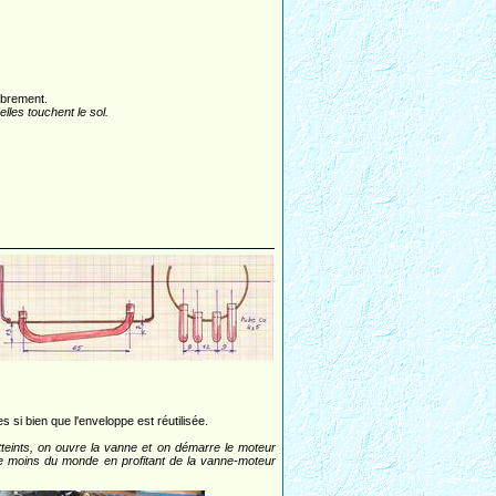
ibrement.
lles touchent le sol.
s si bien que l'enveloppe est réutilisée.
 atteints, on ouvre la vanne et on démarre le moteur
 le moins du monde en profitant de la vanne-moteur