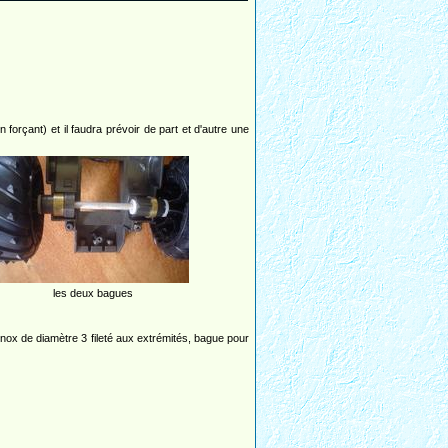
forçant) et il faudra prévoir de part et d'autre une
les deux bagues
inox de diamètre 3 fileté aux extrémités, bague pour