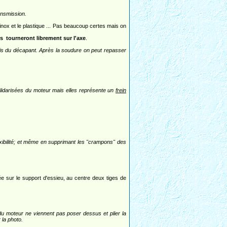
ransmission.
 inox et le plastique ... Pas beaucoup certes mais on
ts tourneront librement sur l'axe
.
 mis du décapant. Après la soudure on peut repasser
solidarisées du moteur mais elles représente un
frein
lexibilité; et même en supprimant les "crampons" des
 sur le support d'essieu, au centre deux tiges de
s du moteur ne viennent pas poser dessus et plier la
 la photo.