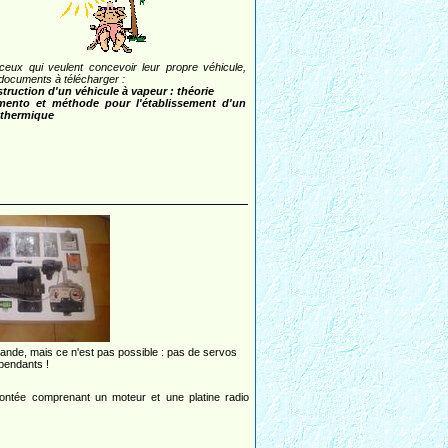
ceux qui veulent concevoir leur propre véhicule,
documents à télécharger :
truction d'un véhicule à vapeur : théorie
ento et méthode pour l'établissement d'un
 thermique
mmande, mais ce n'est pas possible : pas de servos
pendants !
 montée comprenant un moteur et une platine radio