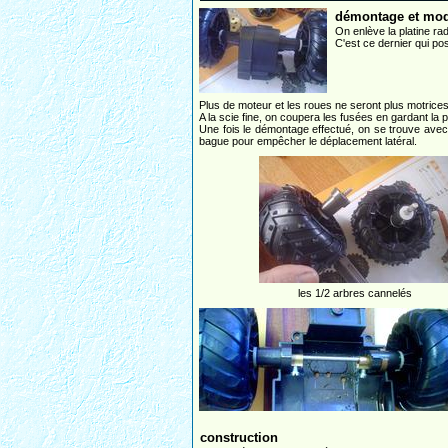
démontage et modi
On enlève la platine rad
C'est ce dernier qui po
Plus de moteur et les roues ne seront plus motrices, 
A la scie fine, on coupera les fusées en gardant la 
Une fois le démontage effectué, on se trouve avec d
bague pour empêcher le déplacement latéral.
les 1/2 arbres cannelés
construction