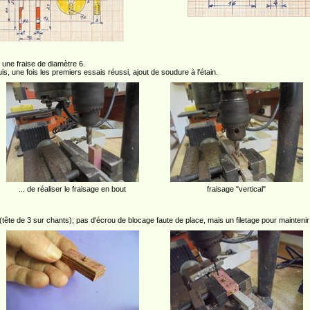
 une fraise de diamètre 6.
puis, une fois les premiers essais réussi, ajout de soudure à l'étain.
... de réaliser le fraisage en bout
fraisage "vertical"
ête de 3 sur chants); pas d'écrou de blocage faute de place, mais un filetage pour maintenir 