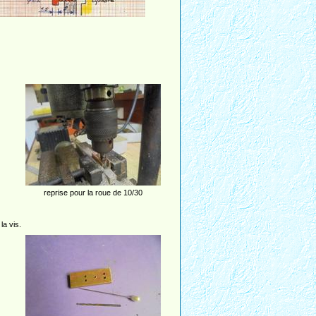
reprise pour la roue de 10/30
la vis.