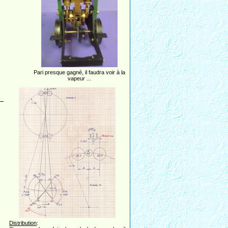
Pari presque gagné, il faudra voir à la
vapeur ...
Distribution
: