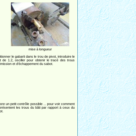
mise à longueur
tionner le gabarit dans le trou de pivot, introduire le
et de 1.2, osciller pour obtenir le tracé des trous
dmission et d'échappement du sabot.
ore un petit contrôle possible ... pour voir comment
présentent les trous du bâti par rapport à ceux du
ot.