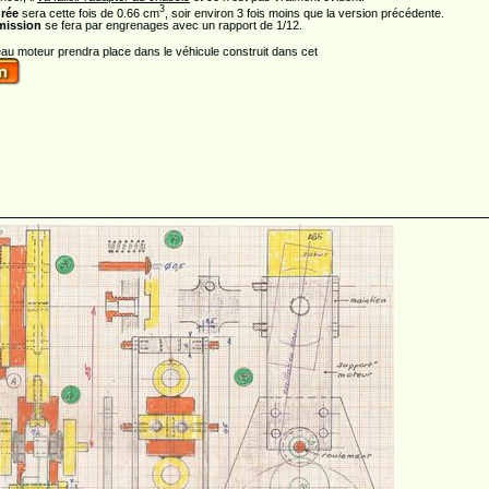
3
drée
sera cette fois de 0.66 cm
, soir environ 3 fois moins que la version précédente.
mission
se fera par engrenages avec un rapport de 1/12.
u moteur prendra place dans le véhicule construit dans cet