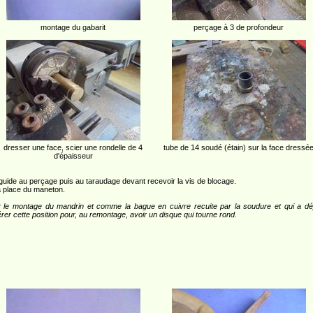
montage du gabarit
perçage à 3 de profondeur
dresser une face, scier une rondelle de 4
tube de 14 soudé (étain) sur la face dressé
d'épaisseur
e guide au perçage puis au taraudage devant recevoir la vis de blocage.
a place du maneton.
ver le montage du mandrin et comme la bague en cuivre recuite par la soudure et qui a dé
rer cette position pour, au remontage, avoir un disque qui tourne rond.