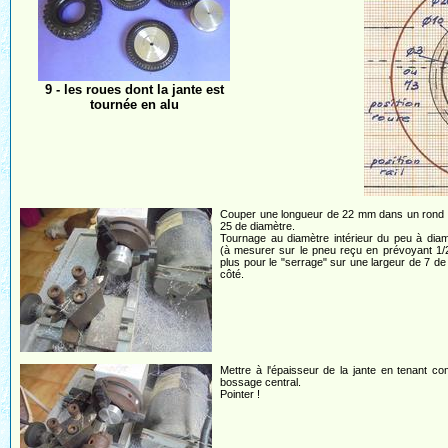
9 - les roues dont la jante est
tournée en alu
Couper une longueur de 22 mm dans un rond d
25 de diamètre.
Tournage au diamètre intérieur du peu à dia
(à mesurer sur le pneu reçu en prévoyant 1
plus pour le "serrage" sur une largeur de 7 d
côté.
Mettre à l'épaisseur de la jante en tenant c
bossage central.
Pointer !