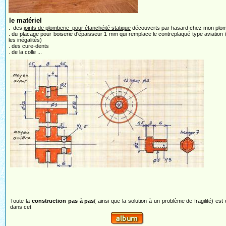
le matériel
. des
joints de plomberie pour étanchéité statique
découverts par hasard chez mon plombie
. du placage pour boiserie d'épaisseur 1 mm qui remplace le contreplaqué type aviation (
les inégalités)
. des cure-dents
. de la colle ...
Toute la
construction pas à pas
( ainsi que la solution à un problème de fragilité) est 
dans cet