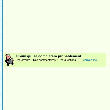
album qui se complétera probablement ...
Des erreurs ? Des commentaires ? Des questions ? ...
écrivez-moi