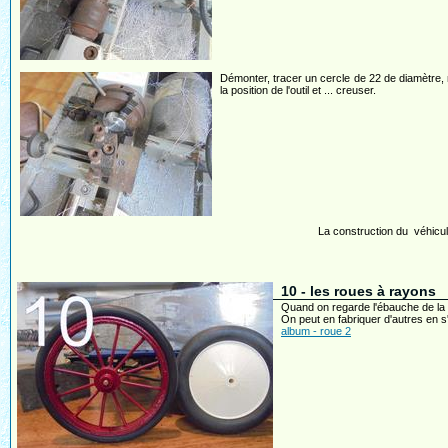
Démonter, tracer un cercle de 22 de diamètre, 
la position de l'outil et ... creuser.
La construction du véhicul
10 - les roues à rayons
Quand on regarde l'ébauche de la c
On peut en fabriquer d'autres en s'
album - roue 2