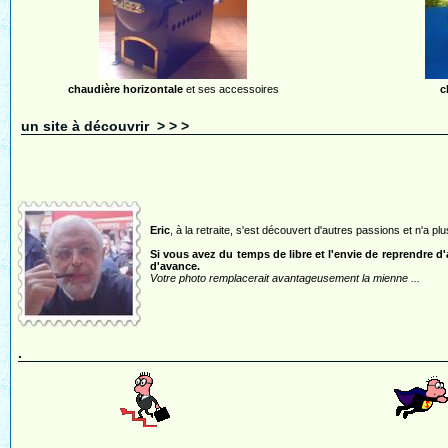
chaudière horizontale
et ses accessoires
c
un site à découvrir > > >
Eric
, à la retraite, s'est découvert d'autres passions et n'a pl
Si vous avez du temps de libre et l'envie de reprendre d
d'avance.
Votre photo remplacerait avantageusement la mienne ...
.