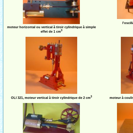
l'osci
moteur horizontal ou vertical à tiroir cylindrique à simple
3
effet de 1 cm
3
OLI 321, moteur vertical à tiroir cylindrique de 2 cm
moteur à couli