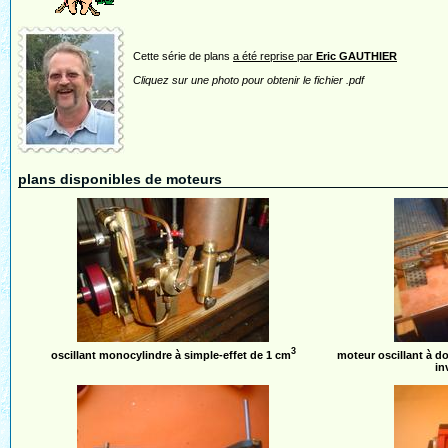
Cette série de plans
a été reprise par
Eric GAUTHIER
Cliquez sur une photo pour obtenir le fichier .pdf
plans disponibles de moteurs
3
oscillant monocylindre à simple-effet de 1 cm
moteur oscillant à do
in