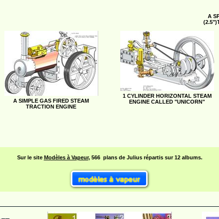
A S
(2.5
1 CYLINDER HORIZONTAL STEAM
A SIMPLE GAS FIRED STEAM
ENGINE CALLED "UNICORN"
TRACTION ENGINE
Sur le site
Modèles à Vapeur
, 566 plans de Julius répartis sur 12 albums.