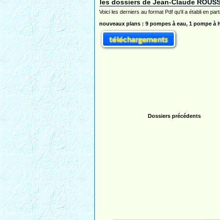
les dossiers de Jean-Claude ROUS
Voici les derniers au format Pdf qu'il a établi en part
nouveaux plans : 9 pompes à eau, 1 pompe à h
Dossiers précédents