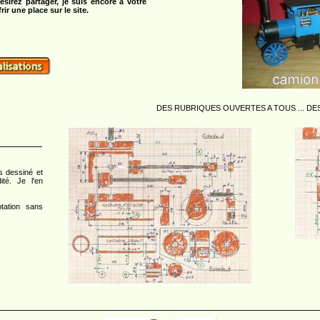
ésirez partager, je suis encore à votre
ir une place sur le site.
DES RUBRIQUES OUVERTES A TOUS ... DES RUBRIQUES OUVER
s dessiné et
té. Je l'en
tation sans