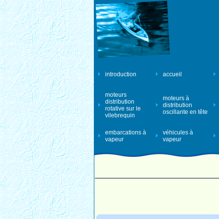
introduction
accueil
moteurs
moteurs à
distribution
distribution
rotative sur le
oscillante en tête
vilebrequin
embarcations à
véhicules à
vapeur
vapeur