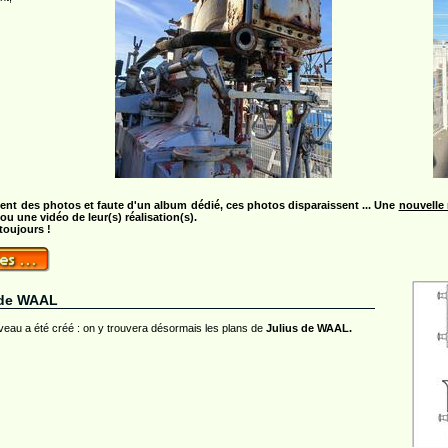
ent des photos et faute d'un album dédié, ces photos disparaissent ... Une
nouvelle 
 une vidéo de leur(s) réalisation(s).
toujours !
s de WAAL
uveau a été créé : on y trouvera désormais les plans de
Julius de WAAL.