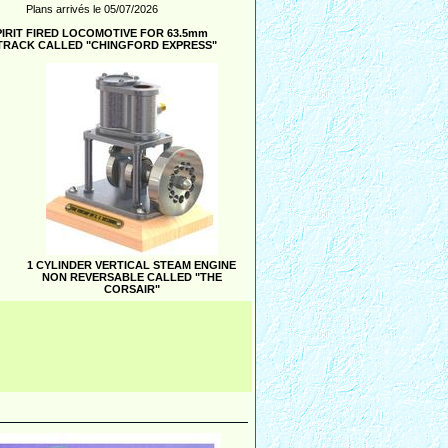
Plans arrivés le 05/07/2026
PIRIT FIRED LOCOMOTIVE FOR 63.5mm
")TRACK CALLED "CHINGFORD EXPRESS"
1 CYLINDER VERTICAL STEAM ENGINE
NON REVERSABLE CALLED "THE
CORSAIR"