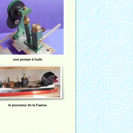
une pompe à huile
le pousseur de la Faaroa