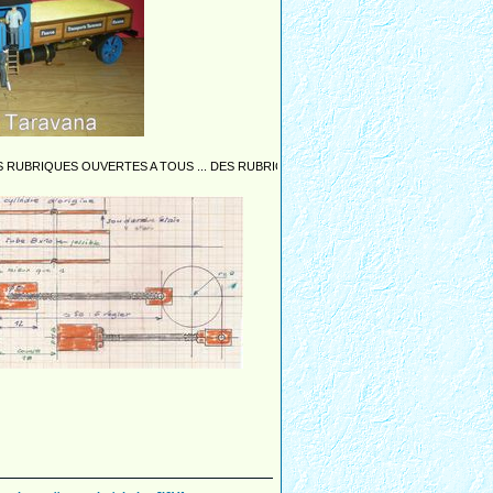
TES A TOUS ... DES RUBRIQUES OUVERTES A TOUS ... DES RUBRIQUES OUVERTES 