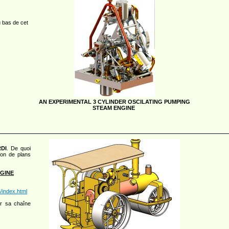
u bas de cet
AN EXPERIMENTAL 3 CYLINDER OSCILATING PUMPING
STEAM ENGINE
DI
. De quoi
ion de plans
NGINE
/index.html
ur sa chaîne