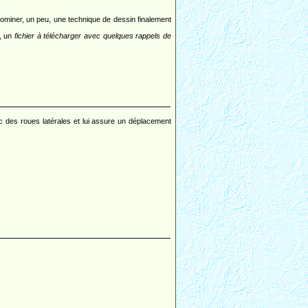
dominer, un peu, une technique de dessin finalement
e, un
fichier à télécharger avec quelques rappels de
 des roues latérales et lui assure un déplacement