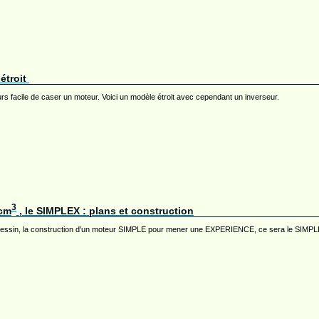
étroit
rs facile de caser un moteur. Voici un modèle étroit avec cependant un inverseur.
3
 cm
, le SIMPLEX : plans et construction
dessin, la construction d'un moteur SIMPLE pour mener une EXPERIENCE, ce sera le SIMPLEX ..