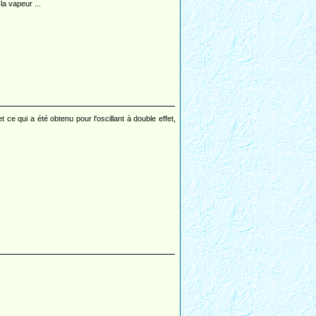
la vapeur ...
 ce qui a été obtenu pour l'oscillant à double effet,