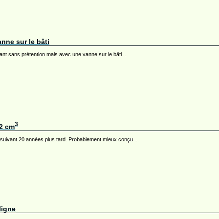
anne sur le bâti
llant sans prétention mais avec une vanne sur le bâti ...
3
 2 cm
e suivant 20 années plus tard. Probablement mieux conçu ...
ligne