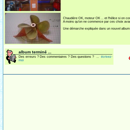
Chaudière OK, moteur OK ... et l'hélice si on co
A moins qu'on ne commence par ces choix avant 
Une démarche expliquée dans un nouvel album 
album terminé ...
Des erreurs ? Des commentaires ? Des questions ? ...
écrivez-
moi