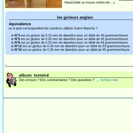
l'étanchéité se trouve renforcée ...).
les gicleurs anglais
équivalence
ou à quoi correspondent les numéros utilisés Outre-Manche ?
. le
N°3
est un gicleur de 0.15 mm de diamètre pour un débit de 40 grammes/heure
. le
N°5
est un gicleur de 0.20 mm de diamètre pour un débit de 55 grammes/heure
. le
N°8
est un gicleur de 0.25 mm de diamètre pour un débit de 69 grammes/heure
. le
N°12
est un gicleur de 0.30 mm de diamètre pour un débit de 83 grammes/heure
. le
N°16
est un gicleur de 0.35 mm de diamètre pour un débit de 95 grammes/heure
.
album terminé
Des erreurs ? Des commentaires ? Des questions ? ...
écrivez-moi