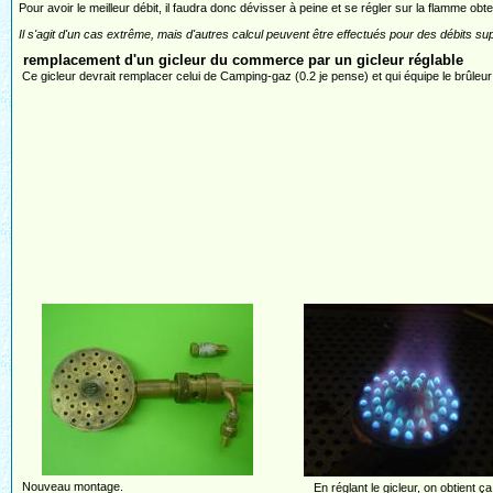
Pour avoir le meilleur débit, il faudra donc dévisser à peine et se régler sur la flamme obt
Il s'agit d'un cas extrême, mais d'autres calcul peuvent être effectués pour des débits supér
remplacement d'un gicleur du commerce par un gicleur réglable
Ce gicleur devrait remplacer celui de Camping-gaz (0.2 je pense) et qui équipe le brûleu
Nouveau montage.
En réglant le gicleur, on obtient ça 