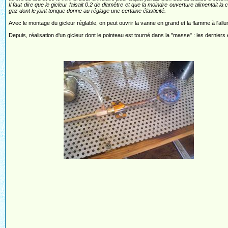
Il faut dire que le gicleur faisait 0.2 de diamètre et que la moindre ouverture alimentait 
gaz dont le joint torique donne au réglage une certaine élasticité.
Avec le montage du gicleur réglable, on peut ouvrir la vanne en grand et la flamme à l'all
Depuis, réalisation d'un gicleur dont le pointeau est tourné dans la "masse" : les dernier