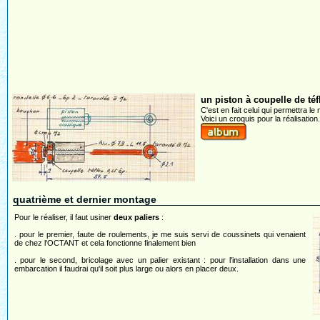
un piston à coupelle de téf
C'est en fait celui qui permettra le m
Voici un croquis pour la réalisation
quatrième et dernier montage
Pour le réaliser, il faut usiner
deux paliers
:
. pour le premier, faute de roulements, je me suis servi de coussinets qui venaient
de chez l'OCTANT et cela fonctionne finalement bien
. pour le second, bricolage avec un palier existant : pour l'installation dans une
embarcation il faudrai qu'il soit plus large ou alors en placer deux.