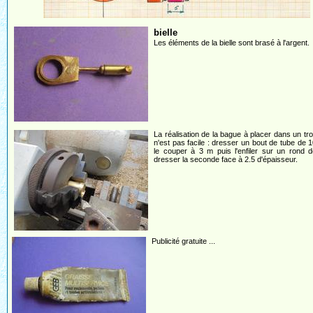
bielle
Les éléments de la bielle sont brasé à l'argent.
La réalisation de la bague à placer dans un tr
n'est pas facile : dresser un bout de tube de 1
le couper à 3 m puis l'enfiler sur un rond 
dresser la seconde face à 2.5 d'épaisseur.
Publicité gratuite ...