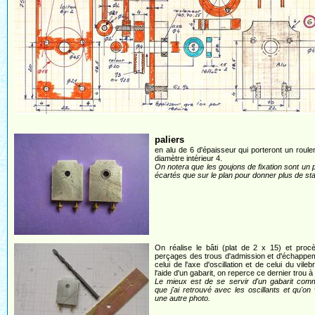
paliers
en alu de 6 d'épaisseur qui porteront un roul
diamètre intérieur 4.
On notera que les goujons de fixation sont un 
écartés que sur le plan pour donner plus de stab
On réalise le bâti (plat de 2 x 15) et proc
perçages des trous d'admission et d'échappe
celui de l'axe d'oscillation et de celui du vileb
l'aide d'un gabarit, on reperce ce dernier trou à 
Le mieux est de se servir d'un gabarit comm
que j'ai retrouvé avec les oscillants et qu'on 
une autre photo.