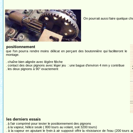
On pourrait aussi faire quelque ch
positionnement
que l'on pourra rendre moins délicat en perçant des boutonnière qui faciliteront le
montage.
. chaîne bien alignée avec légère flèche
. contact des deux pignons avec léger jeu : une bague d'environ 4 mm y contribue
. les deux pignons à 90° exactement
les derniers essais
. à l'air comprimé pour tester le positionnement des pignons
. à la vapeur, hélice seule ( 800 tours au volant, soit 3200 tours)
. à la vapeur en ajoutant le frein à air supposé offrir la résistance de l'eau (200 tours a