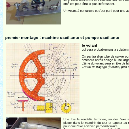
3
cm
est peut-être le plus intéressant.
Un volant à construire et c'est parti pour une a
premier montage : machine oscillante et pompe oscillante
le volant
qui sera probablement la solution 
On partira d'un tube de cuivre ou
amènera après sciage à une larg
L'âme du volant sera en tôle de la
Travail de traçage (à droite) puis
Une fois la rondelle terminée, souder l'axe à 
placer dans le mandrin du tour et tapoter au
pour que l'axe soit bien perpendiculaire.