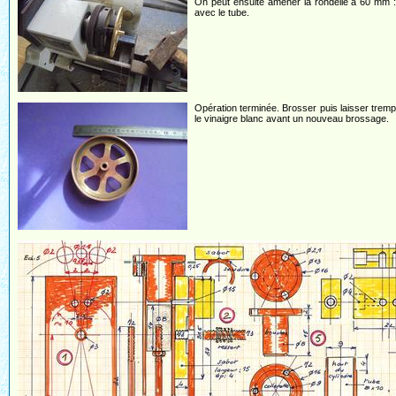
On peut ensuite amener la rondelle à 60 mm : 
avec le tube.
Opération terminée. Brosser puis laisser trem
le vinaigre blanc avant un nouveau brossage.