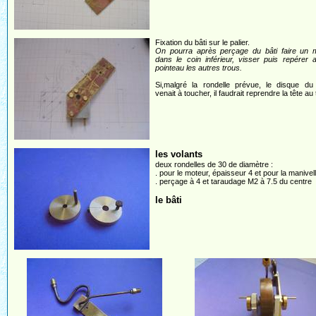
Fixation du bâti sur le palier.
On pourra après perçage du bâti faire un 
dans le coin inférieur, visser puis repérer
pointeau les autres trous.
Si,malgré la rondelle prévue, le disque du
venait à toucher, il faudrait reprendre la tête au 
les volants
deux rondelles de 30 de diamètre :
. pour le moteur, épaisseur 4 et pour la manivel
. perçage à 4 et taraudage M2 à 7.5 du centre
le bâti