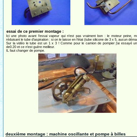
essai de ce premier montage :
Ici une photo avant l'essai vapeur qui n'est pas vraiment bon : le moteur peine,
réduisant le tube d'aspiration : si on le laisse en l'état (tube silicone de 3 x 5, aucun déma
Sur la vidéo le tube est un 1 x 3 ! Comme pour le camion de pompier j'ai essayé un
de0.20 et ce n'est guère meilleur.
IL faut changer de pompe.
deuxième montage : machine oscillante et pompe à billes