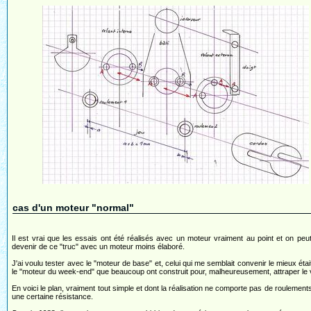
cas d'un moteur "normal"
Il est vrai que les essais ont été réalisés avec un moteur vraiment au point et on peu
devenir de ce "truc" avec un moteur moins élaboré.
J'ai voulu tester avec le "moteur de base" et, celui qui me semblait convenir le mieux étai
le "moteur du week-end" que beaucoup ont construit pour, malheureusement, attraper le v
En voici le plan, vraiment tout simple et dont la réalisation ne comporte pas de roulements
une certaine résistance.