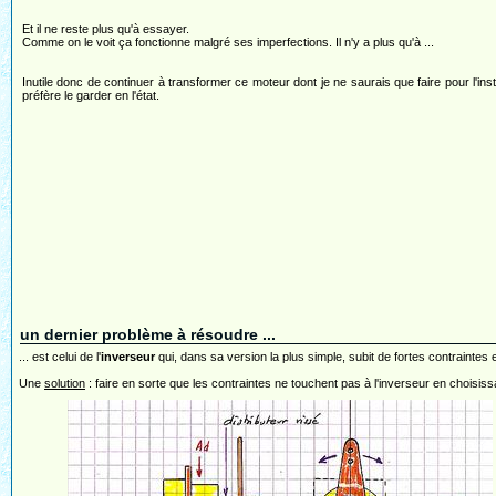
Et il ne reste plus qu'à essayer.
Comme on le voit ça fonctionne malgré ses imperfections. Il n'y a plus qu'à ...
Inutile donc de continuer à transformer ce moteur dont je ne saurais que faire pour l'inst
préfère le garder en l'état.
un dernier problème à résoudre ...
... est celui de l'
inverseur
qui, dans sa version la plus simple, subit de fortes contraintes e
Une
solution
: faire en sorte que les contraintes ne touchent pas à l'inverseur en choisis