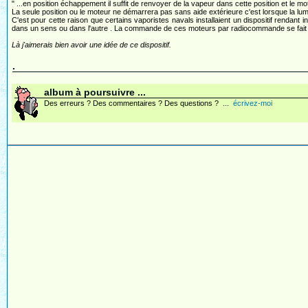
" ...en position échappement il suffit de renvoyer de la vapeur dans cette position et le m
La seule position ou le moteur ne démarrera pas sans aide extérieure c'est lorsque la lu
C'est pour cette raison que certains vaporistes navals installaient un dispositif rendant i
dans un sens ou dans l'autre . La commande de ces moteurs par radiocommande se fait sur
Là j'aimerais bien avoir une idée de ce dispositif.
.
album à poursuivre ...
Des erreurs ? Des commentaires ? Des questions ? ...
écrivez-moi