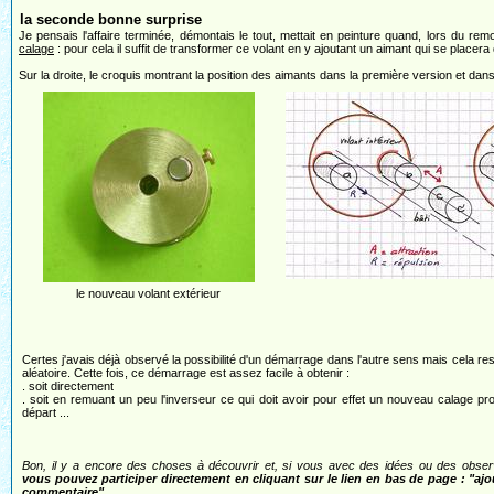
la seconde bonne surprise
Je pensais l'affaire terminée, démontais le tout, mettait en peinture quand, lors du rem
calage
: pour cela il suffit de transformer ce volant en y ajoutant un aimant qui se placera 
Sur la droite, le croquis montrant la position des aimants dans la première version et dan
le nouveau volant extérieur
Certes j'avais déjà observé la possibilité d'un démarrage dans l'autre sens mais cela rest
aléatoire. Cette fois, ce démarrage est assez facile à obtenir :
. soit directement
. soit en remuant un peu l'inverseur ce qui doit avoir pour effet un nouveau calage pr
départ ...
Bon, il y a encore des choses à découvrir et, si vous avec des idées ou des obser
vous pouvez participer directement en cliquant sur le lien en bas de page : "ajo
commentaire".