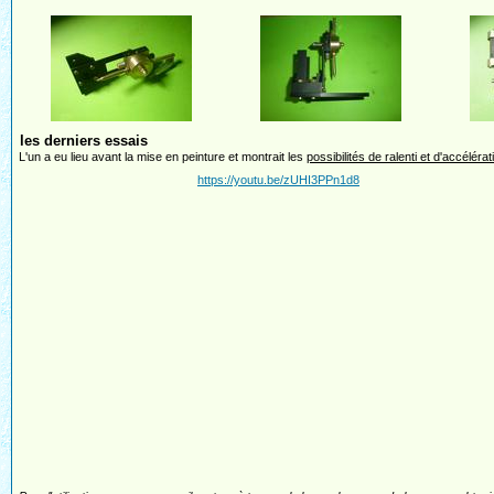
les derniers essais
L'un a eu lieu avant la mise en peinture et montrait les
possibilités de ralenti et d'accélérat
https://youtu.be/zUHI3PPn1d8