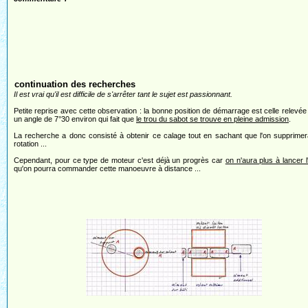
continuation des recherches
Il est vrai qu'il est difficile de s'arrêter tant le sujet est passionnant.
Petite reprise avec cette observation : la bonne position de démarrage est celle relevée s
un angle de 7°30 environ qui fait que
le trou du sabot se trouve en pleine admission
.
La recherche a donc consisté à obtenir ce calage tout en sachant que l'on supprimer
rotation ...
Cependant, pour ce type de moteur c'est déjà un progrès car
on n'aura plus à lancer 
qu'on pourra commander cette manoeuvre à distance ...