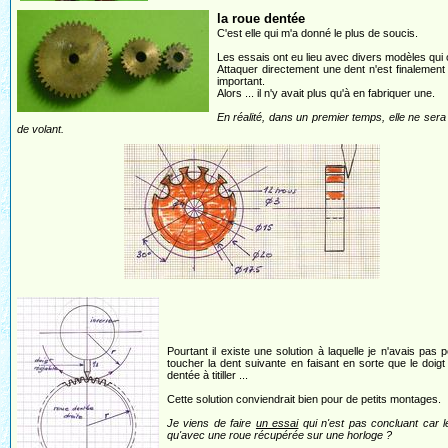
la roue dentée
C'est elle qui m'a donné le plus de soucis.
Les essais ont eu lieu avec divers modèles qui o
Attaquer directement une dent n'est finalemen
important.
Alors ... il n'y avait plus qu'à en fabriquer une.
En réalité, dans un premier temps, elle ne ser
de volant.
Pourtant il existe une solution à laquelle je n'avais pas
toucher la dent suivante en faisant en sorte que le doigt
dentée à titiller ...
Cette solution conviendrait bien pour de petits montages.
Je viens de faire
un essai
qui n'est pas concluant car l
qu'avec une roue récupérée sur une horloge ?