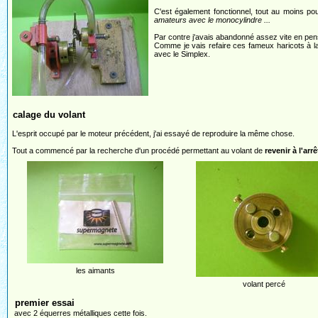
C'est également fonctionnel, tout au moins po
amateurs avec le monocylindre ...
Par contre j'avais abandonné assez vite en pens
Comme je vais refaire ces fameux haricots à la
avec le Simplex.
calage du volant
L'esprit occupé par le moteur précédent, j'ai essayé de reproduire la même chose.
Tout a commencé par la recherche d'un procédé permettant au volant de
revenir à l'ar
les aimants
volant percé
premier essai
avec 2 équerres métalliques cette fois.