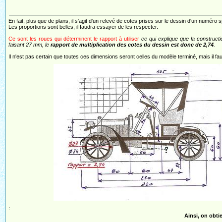
En fait, plus que de plans, il s'agit d'un relevé de cotes prises sur le dessin d'un numéro 
Les proportions sont belles, il faudra essayer de les respecter.
Ce sont les roues qui déterminent le rapport à utiliser
ce qui explique que la construct
faisant 27 mm, le
rapport de multiplication des cotes du dessin est donc de 2,74
.
Il n'est pas certain que toutes ces dimensions seront celles du modèle terminé, mais il f
:
Ainsi, on obti