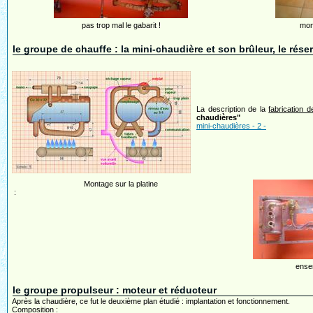
pas trop mal le gabarit !
mon
le groupe de chauffe : la mini-chaudière et son brûleur, le rés
La description de la
fabrication 
chaudières"
mini-chaudières - 2 -
Montage sur la platine
:
ense
le groupe propulseur : moteur et réducteur
Après la chaudière, ce fut le deuxième plan étudié : implantation et fonctionnement.
Composition :