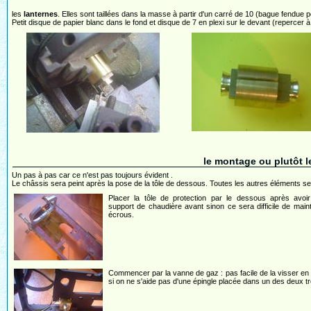
les
lanternes
. Elles sont taillées dans la masse à partir d'un carré de 10 (bague fendue p
Petit disque de papier blanc dans le fond et disque de 7 en plexi sur le devant (repercer à
le montage ou plutôt l
Un pas à pas car ce n'est pas toujours évident .
Le châssis sera peint après la pose de la tôle de dessous. Toutes les autres éléments ser
Placer la tôle de protection par le dessous après avoir
support de chaudière avant sinon ce sera difficile de maint
écrous.
Commencer par la vanne de gaz : pas facile de la visser en 
si on ne s'aide pas d'une épingle placée dans un des deux t