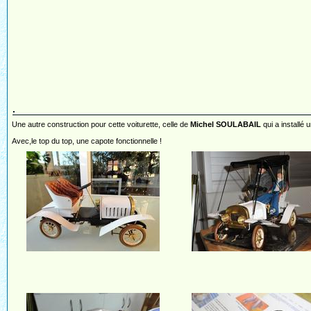
.
Une autre construction pour cette voiturette, celle de
Michel SOULABAIL
qui a installé u
Avec,le top du top, une capote fonctionnelle !