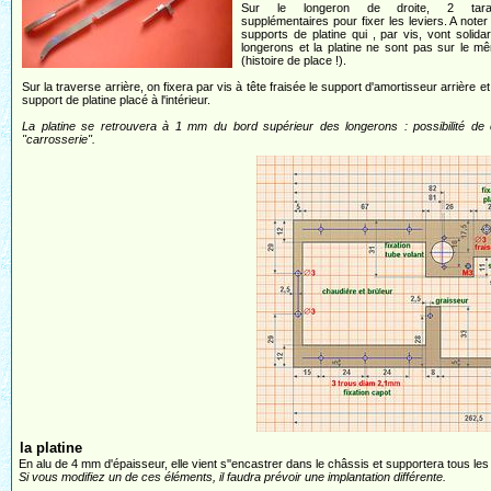
Sur le longeron de droite, 2 tara
supplémentaires pour fixer les leviers. A noter
supports de platine qui , par vis, vont solidar
longerons et la platine ne sont pas sur le 
(histoire de place !).
Sur la traverse arrière, on fixera par vis à tête fraisée le support d'amortisseur arrière et
support de platine placé à l'intérieur.
La platine se retrouvera à 1 mm du bord supérieur des longerons : possibilité de 
"carrosserie".
la platine
En alu de 4 mm d'épaisseur, elle vient s''encastrer dans le châssis et supportera tous le
Si vous modifiez un de ces éléments, il faudra prévoir une implantation différente.