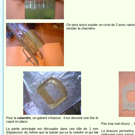
On peut aussi souder un rond de 2 avec rainu
simuler la charnière.
Pour la
calandre
, un gabarit s'impose : il est dessiné une fois le
capot en place.
Pas trop mal réussi ... 
La partie principale est découpée dans une tôle de 1 mm
La brasure permettra, 
d'épaisseur de même que la bande qui va la ceindre et qui fait
polissage sans traces b