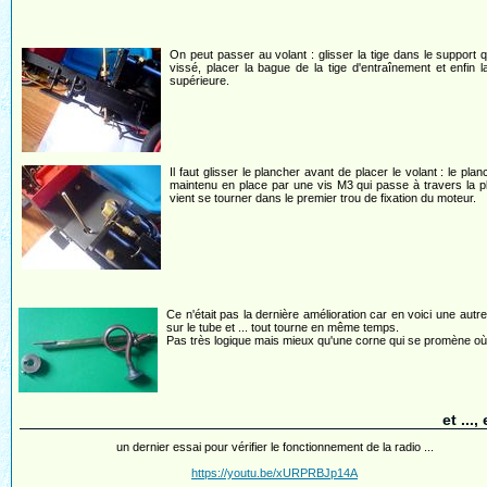
On peut passer au volant : glisser la tige dans le support q
vissé, placer la bague de la tige d'entraînement et enfin 
supérieure.
Il faut glisser le plancher avant de placer le volant : le plan
maintenu en place par une vis M3 qui passe à travers la pl
vient se tourner dans le premier trou de fixation du moteur.
Ce n'était pas la dernière amélioration car en voici une aut
sur le tube et ... tout tourne en même temps.
Pas très logique mais mieux qu'une corne qui se promène où e
et ...,
un dernier essai pour vérifier le fonctionnement de la radio ...
https://youtu.be/xURPRBJp14A