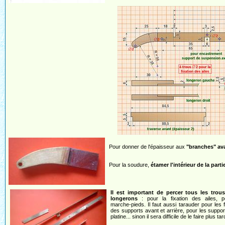
Pour donner de l'épaisseur aux
"branches" av
Pour la soudure,
étamer l'intérieur de la parti
Il est important de percer tous les trou
longerons
: pour la fixation des ailes, p
marche-pieds. Il faut aussi tarauder pour les f
des supports avant et arrière, pour les suppor
platine... sinon il sera difficile de le faire plus tar