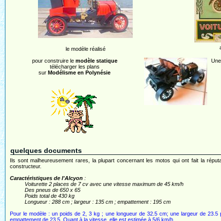
le modèle réalisé
pour construire le
modèle statique
Une 
télécharger les plans
sur
Modélisme en Polynésie
quelques documents
Ils sont malheureusement rares, la plupart concernant les motos qui ont fait la réput
constructeur.
Caractéristiques de l'Alcyon
:
Voiturette 2 places de 7 cv avec une vitesse maximum de 45 km/h
Des pneus de 650 x 65
Poids total de 430 kg
Longueur : 288 cm ; largeur : 135 cm ; empattement : 195 cm
Pour le modèle : un poids de 2, 3 kg ; une longueur de 32.5 cm; une largeur de 23.5
empattement de 23.5. Quant à la vitesse, elle est estimée à 5/6 km/h.