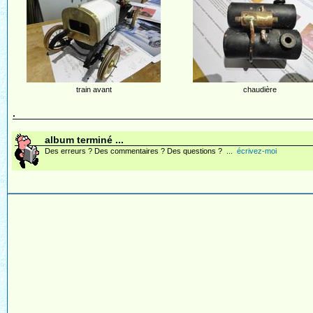
train avant
chaudière
.
album terminé ...
Des erreurs ? Des commentaires ? Des questions ? ...
écrivez-moi