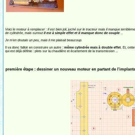
Voici le moteur à remplacer : Il est bien joli, juché sur le tracteur mais il manque terrible
de cylindrée, mais surtout
il est à simple effet et il manque donc de couple
...
Je m'en doutais un peu, mais il me plaisait beaucoup.
Il va donc falloir en construire un autre :
même cylindrée mais à double effet
. Et, cett
qui est déjà définie : plots sur la chaudière et écartement de la transmission ...
première étape : dessiner un nouveau moteur en partant de l'implant