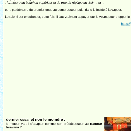
. fermeture du bouchon supérieur et du trou de réglage du tiroir ... et ...
et ... ça démarre du premier coup au compresseur puis, dans la foulée à la vapeur.
Le ralenti est excellent et, cette fois, il faut vraiment appuyer sur le volant pour stoppe
https:
dernier essai et non le moindre :
le moteur va-t-il s'adapter comme son prédécesseur au
tracteur
taravana
?