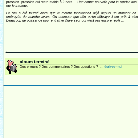
pression pression qui reste stable à 2 bars ...
Une bonne nouvelle pour la reprise des
sur le tracteur.
Le film a été tourné alors que le moteur fonctionnait déjà depuis un moment en p
embrayée de marche avant. On constate que dès qu'on débraye il est prêt à s'emb
Beaucoup de puissance pour entraîner l'inverseur qui n'est pas encore réglé ...
.
album terminé
Des erreurs ? Des commentaires ? Des questions ? ...
écrivez-moi