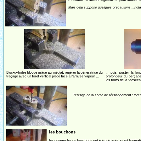
Mais cela suppose quelques précautions ...not
Bloc-cylindre bloqué grâce au méplat, repérer la génératrice du
... puis ajuster la l
traçage avec un foret vertical placé face à l'arrivée vapeur ...
profondeur du perçage 
les tours de la "descent
Perçage de la sortie de l'échappement : foret
les bouchons
les couvercles ou bouchons ont été préparés avant l'opérati