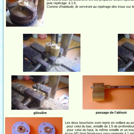
puis repérage à 1.6.
Comme d'habitude, ils serviront au repérage des trous sur le
passage de l'alésoir
glissière
Les deux bouchons sont repris en veillant au po
. pour celui du bas, entaille de 1.5 de profondeur
. pour celui du haut, la même entaille et un t
écrou M2 dont l'épaisseur sera ramenée à 1 m