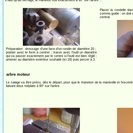
Il faut qu'au serrage, le maneton soit exactement à 90° sur l'arbre ...
Placer la rondelle dan
comme guide : on doit
central.
Préparation : dressage d'une face d'un rondin de diamètre 20 ;
pointer avec le foret à centrer ; tracer avec l'outil un diamètre
qui va passer exactement par le centre si l'outil est bien réglé ;
amener au diamètre extérieur souhaité (ici 18) puis percer à 3.
arbre moteur
Le calage va être prévu, dès le départ, pour que le maneton de la manivelle et l'excentri
faisant deux méplats à 90° sur l'arbre.