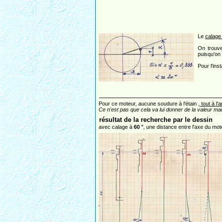
Le
calage 
On trouv
puisqu'on
Pour l'in
Pour ce moteur, aucune soudure à l'étain ,
tout à l'
Ce n'est pas que cela va lui donner de la valeur mai
résultat de la recherche par le dessin
avec calage à
60 °
, une distance entre l'axe du mo