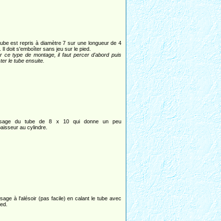
tube est repris à diamètre 7 sur une longueur de 4
Il doit s'emboîter sans jeu sur le pied.
r ce type de montage, il faut percer d'abord puis
ter le tube ensuite.
sage du tube de 8 x 10 qui donne un peu
paisseur au cylindre.
sage à l'alésoir (pas facile) en calant le tube avec
ied.