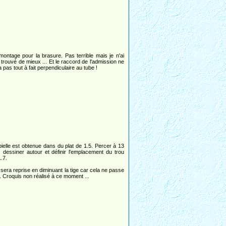
montage pour la brasure. Pas terrible mais je n'ai
 trouvé de mieux ... Et le raccord de l'admission ne
 pas tout à fait perpendiculaire au tube !
bielle est obtenue dans du plat de 1.5. Percer à 13
s dessiner autour et définir l'emplacement du trou
.7.
 sera reprise en diminuant la tige car cela ne passe
. Croquis non réalisé à ce moment ...