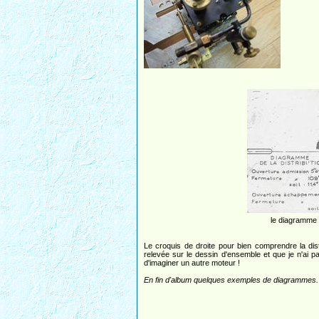
le diagramme
Le croquis de droite pour bien comprendre la dist
relevée sur le dessin d'ensemble et que je n'ai p
d'imaginer un autre moteur !
En fin d'album quelques exemples de diagrammes.