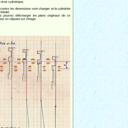
 tiroir cylindrique.
 contre les dimensions vont changer et la cylindrée
réduite.
s pouvez télécharger les plans originaux de ce
ur en cliquant sur l'image.