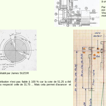
à un
Par
est 
Vou
mote
 établi par James SUZOR
ribution n'est pas fiable à 100 % car la cote de 51.25 a été
as respecté celle de 31.75 ... Mais cela permet d'avancer et