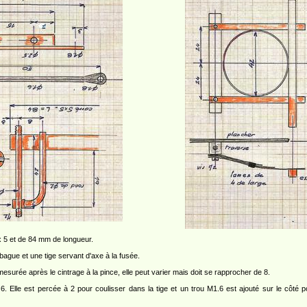
 x 5 et de 84 mm de longueur.
bague et une tige servant d'axe à la fusée.
esurée après le cintrage à la pince, elle peut varier mais doit se rapprocher de 8.
 6. Elle est percée à 2 pour coulisser dans la tige et un trou M1.6 est ajouté sur le côté 