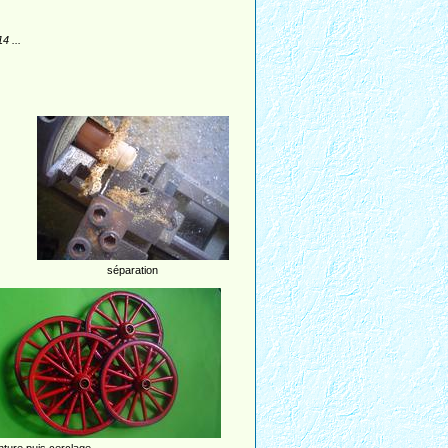
4 ...
séparation