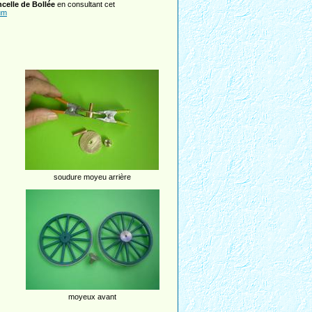
celle de Bollée
en consultant cet
um
soudure moyeu arrière
moyeux avant