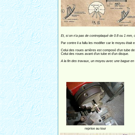
Et, si on n'a pas de contreplaqué de 0.8 ou 1 mm, o
Par contre il a fallu les modifier car le moyeu était e
Celui des roues arrières est composé d'un tube de 
Celui des roues avant d'un tube et d'un disque.
A la fin des travaux, un moyeu avec une bague en l
reprise au tour