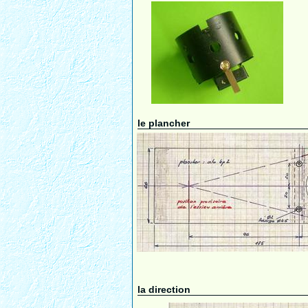
le plancher
la direction