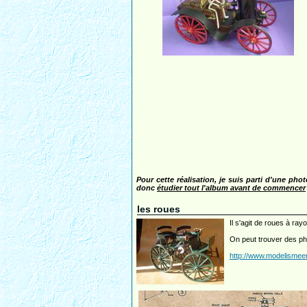
Pour cette réalisation, je suis parti d'une pho
donc
étudier tout l'album avant de commencer
les roues
Il s'agit de roues à ra
On peut trouver des pho
http://www.modelismeen