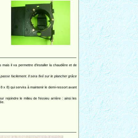
es mais il va permettre d'installer la chaudière et de
 passe facilement. Il sera fixé sur le plancher grâce
 x 8) qui servira à maintenir le demi-ressort avant
rejoindre le milieu de l'essieu arrière : ainsi les
née.