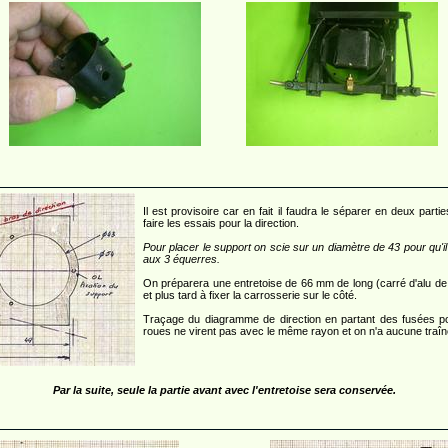
Il est provisoire car en fait il faudra le séparer en deux parti
faire les essais pour la direction.
Pour placer le support on scie sur un diamètre de 43 pour qu'il
aux 3 équerres.
On préparera une entretoise de 66 mm de long (carré d'alu de 8
et plus tard à fixer la carrosserie sur le côté.
Traçage du diagramme de direction en partant des fusées pour 
roues ne virent pas avec le même rayon et on n'a aucune traî
Par la suite, seule la partie avant avec l'entretoise sera conservée.