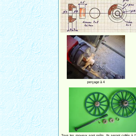
perçage à 4
Tous les moyeux sont prêts. Ils seront collés à l'