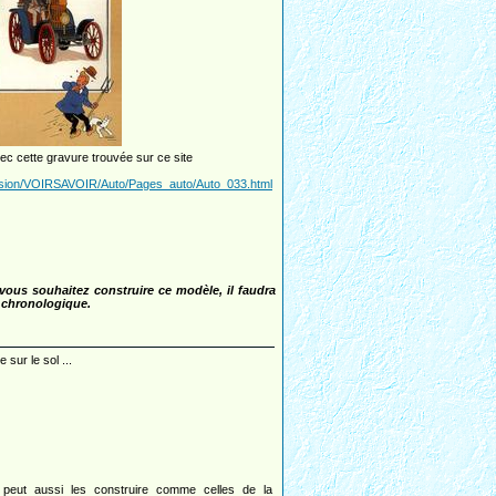
ec cette gravure trouvée sur ce site
passion/VOIRSAVOIR/Auto/Pages_auto/Auto_033.html
i vous souhaitez construire ce modèle, il faudra
e chronologique.
sur le sol ...
peut aussi les construire comme celles de la