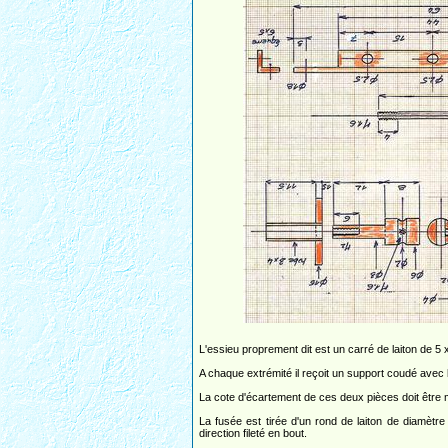
L'essieu proprement dit est un carré de laiton de 5
A chaque extrémité il reçoit un support coudé avec 
La cote d'écartement de ces deux pièces doit être m
La fusée est tirée d'un rond de laiton de diamètre
direction fileté en bout.