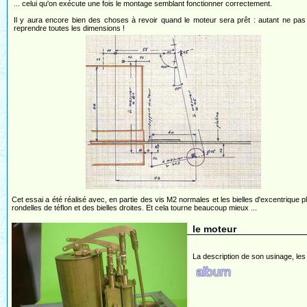
... celui qu'on exécute une fois le montage semblant fonctionner correctement.
Il y aura encore bien des choses à revoir quand le moteur sera prêt : autant ne pas
reprendre toutes les dimensions !
Cet essai a été réalisé avec, en partie des vis M2 normales et les bielles d'excentrique p
rondelles de téflon et des bielles droites. Et cela tourne beaucoup mieux ...
le moteur
La description de son usinage, les