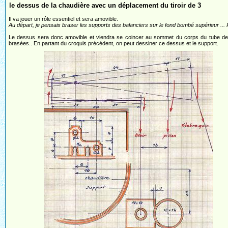
le dessus de la chaudière avec un déplacement du tiroir de 3
Il va jouer un rôle essentiel et sera amovible.
Au départ, je pensais braser les supports des balanciers sur le fond bombé supérieur ... R
Le dessus sera donc amovible et viendra se coincer au sommet du corps du tube de l
brasées.. En partant du croquis précédent, on peut dessiner ce dessus et le support.