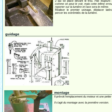
2 qui se place devant le trou.
Pas toujours 
comme on peut le voir, mais cette infime erre
reporter sur la lumière et l'axe sera le même.
Réaliser le premier usinage, déplacer latér
percer les extrémités de la lumière.
guidage
montage
Il prévoit l'emplacement du moteur et une petite 
Il s'agit du montage avec la première version.