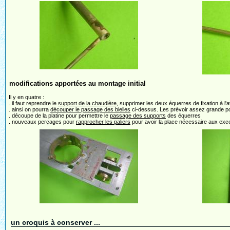
modifications apportées au montage initial
Il y en quatre :
. il faut reprendre le
support de la chaudière
, supprimer les deux équerres de fixation à l'a
. ainsi on pourra
découper le passage des bielles
ci-dessus. Les prévoir assez grande po
. découpe de la platine pour permettre le
passage des supports
des équerres
. nouveaux perçages pour
rapprocher les paliers
pour avoir la place nécessaire aux exc
un croquis à conserver ...