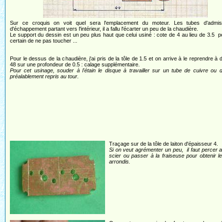
Sur ce croquis on voit quel sera l'emplacement du moteur. Les tubes d'admis
d'échappement partant vers l'intérieur, il a fallu l'écarter un peu de la chaudière.
Le support du dessin est un peu plus haut que celui usiné : cote de 4 au lieu de 3.5 p
certain de ne pas toucher ...
Pour le dessus de la chaudière, j'ai pris de la tôle de 1.5 et on arrive à le reprendre à 
48 sur une profondeur de 0.5 : calage supplémentaire.
Pour cet usinage, souder à l'étain le disque à travailler sur un tube de cuivre ou d
préalablement repris au tour.
Traçage sur de la tôle de laiton d'épaisseur 4.
Si on veut agrémenter un peu, il faut percer 
scier ou passer à la fraiseuse pour obtenir le
arrondis.