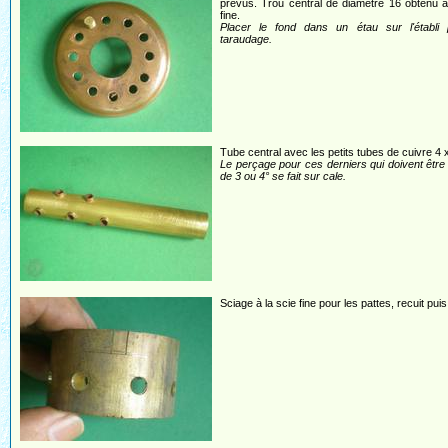
prévus. Trou central de diamètre 16 obtenu à
fine.
Placer le fond dans un étau sur l'établi 
taraudage.
Tube central avec les petits tubes de cuivre 4 x
Le perçage pour ces derniers qui doivent être 
de 3 ou 4° se fait sur cale.
Sciage à la scie fine pour les pattes, recuit puis