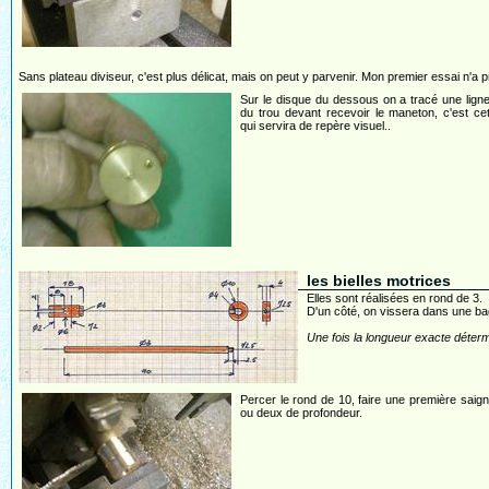
Sans plateau diviseur, c'est plus délicat, mais on peut y parvenir. Mon premier essai n'a 
Sur le disque du dessous on a tracé une lign
du trou devant recevoir le maneton, c'est cet
qui servira de repère visuel..
les bielles motrices
Elles sont réalisées en rond de 3.
D'un côté, on vissera dans une bag
Une fois la longueur exacte déterm
Percer le rond de 10, faire une première saig
ou deux de profondeur.