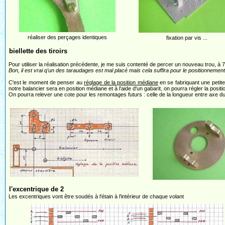
réaliser des perçages identiques
fixation par vis ...
biellette des tiroirs
Pour utiliser la réalisation précédente, je me suis contenté de percer un nouveau trou, à 7 
Bon, il est vrai q'un des taraudages est mal placé mais cela suffira pour le positionnement
C'est le moment de penser au
réglage de la position médiane
en se fabriquant une petite 
notre balancier sera en position médiane et à l'aide d'un gabarit, on pourra régler la positio
On pourra relever une cote pour les remontages futurs : celle de la longueur entre axe d
l'excentrique de 2
Les excentriques vont être soudés à l'étain à l'intérieur de chaque volant