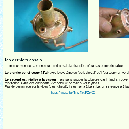
les derniers essais
Le moteur muni de sa vanne est terminé mais la chaudière n'est pas encore installée.
Le premier est effectué à l'air
avec le système de "petit cheval" qu'il faut tester en versi
Le second est réalisé à la vapeur
mais sans souder la tubulure car il faudra trouver
fonctionne.
Dans ces conditions, il est difficile de faire durer le plaisir ...
Pas de démarrage sur la vidéo (c'est chaud), il s'est fait à 2 bars. Là, on se trouve à 1 ba
https://youtu.be/TmzTacPZpXE