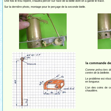
Une fois le trou repéré, il faudra percer sur l'axe de la bielle dont on a gardé le tracé.
Sur la dernière photo, montage pour le perçage de la seconde bielle.
la commande de 
Comme prévu lors du 
centre de la biellette.
Le problème est résolu
en longueur.
L'un des coins de ce
chaudière.