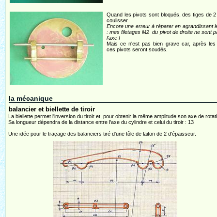
Quand les pivots sont bloqués, des tiges de 2
coulisser.
Encore une erreur à réparer en agrandissant l
: mes filetages M2 du pivot de droite ne sont 
l'axe !
Mais ce n'est pas bien grave car, après les
ces pivots seront soudés.
la mécanique
balancier et biellette de tiroir
La biellette permet l'inversion du tiroir et, pour obtenir la même amplitude son axe de rotati
Sa longueur dépendra de la distance entre l'axe du cylindre et celui du tiroir : 13
Une idée pour le traçage des balanciers tiré d'une tôle de laiton de 2 d'épaisseur.