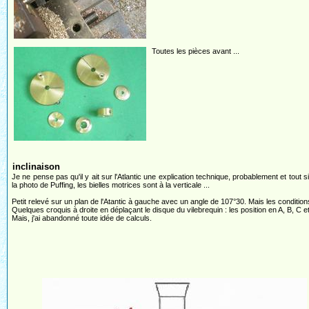
Toutes les pièces avant ...
inclinaison
Je ne pense pas qu'il y ait sur l'Atlantic une explication technique, probablement et tout
la photo de Puffing, les bielles motrices sont à la verticale ...
Petit relevé sur un plan de l'Atantic à gauche avec un angle de 107°30. Mais les conditions
Quelques croquis à droite en déplaçant le disque du vilebrequin : les position en A, B, C et
Mais, j'ai abandonné toute idée de calculs.