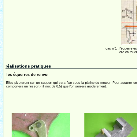
:
cas n°1
: l'équerre es
elle va touc
réalisations pratiques
les équerres de renvoi
Elles pivoteront sur un support qui sera fixé sous la platine du moteur. Pour assurer un
comportera un ressort (fil inox de 0.5) que l'on serrera modérément.