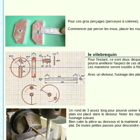
Pour ces gros perçages (perceuse à colonne), j
Commencer par percer les trous, placer les roul
le vilebrequin
Pour l'instant, ce sont deux disq
pourra améliorer l'aspect de ces d
Les manetons seront soudés à l'étai
Avec un diviseur, l'usinage des pla
Un rond de 3 assez long pour pouvoir usiner 
plats est placé dans le diviseur. Noter les re
l'usinage suivant.
Bien caler la pièce au dessous et la maintenir
plat. De toutes petites passes pour descendre 