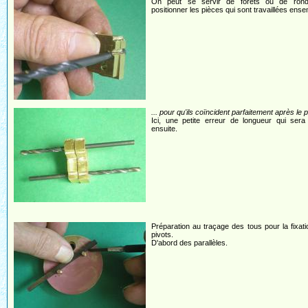
On peut se servir de forets ou de ron
positionner les pièces qui sont travaillées ense
... pour qu'ils coïncident parfaitement après le 
Ici, une petite erreur de longueur qui sera
ensuite.
Préparation au traçage des tous pour la fixat
pivots.
D'abord des parallèles.