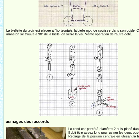
La biellette du tiroir est placée à l'horizontale, la bielle motrice coulisse dans son guide. 
maneton se trouve à 90° de la bielle, on serre la vis. Même opération de l'autre côté.
usinages des raccords
Le rond est percé à diamètre 2 puis placé dans
Il doit être assez long pour usiner les deux ouv
Réglage de la position centrale en utilisant la f