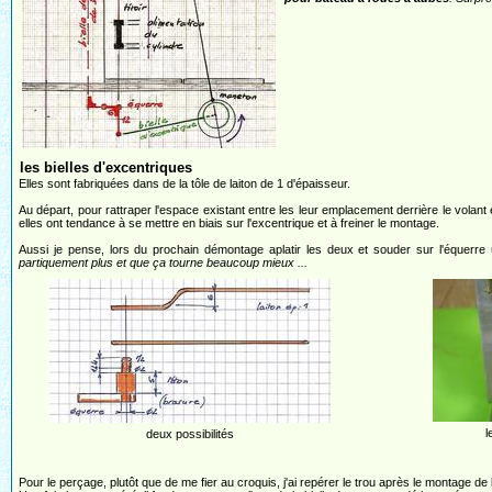
les bielles d'excentriques
Elles sont fabriquées dans de la tôle de laiton de 1 d'épaisseur.
Au départ, pour rattraper l'espace existant entre les leur emplacement derrière le volant e
elles ont tendance à se mettre en biais sur l'excentrique et à freiner le montage.
Aussi je pense, lors du prochain démontage aplatir les deux et souder sur l'équerre
partiquement plus et que ça tourne beaucoup mieux ...
l
deux possibilités
Pour le perçage, plutôt que de me fier au croquis, j'ai repérer le trou après le montage de