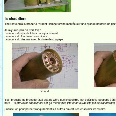
la chaudière
Il ne reste qu'à la braser à l'argent : lampe torche montée sur une grosse bouteille de g
Je m'y suis pris en trois fois :
. soudure des petits tubes du foyer central
. soudure du fond avec ses picots
. soudure du dessus avec la virole de soupape
le fond
Il est pratique de procéder aux essais alors que le seul trou est celui de la soupape : on
bars ...
A surveiller absolument car ça monte très vite et on aurait vite fait de transforme
Ensuite, on peut percer tranquillement les autres ouvertures et souder les viroles.