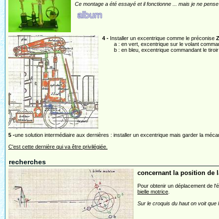
Ce montage a été essayé et il fonctionne ... mais je ne pense 
4 -
Installer un excentrique comme le préconise
Z
a : en vert, excentrique sur le volant command
b : en bleu, excentrique commandant le tiroir
5 -
une solution intermédiaire aux dernières : installer un excentrique mais garder la mé
C'est cette dernière qui va être privilégiée.
recherches
concernant la position de l
Pour obtenir un déplacement de l'é
bielle motrice
.
Sur le croquis du haut on voit que