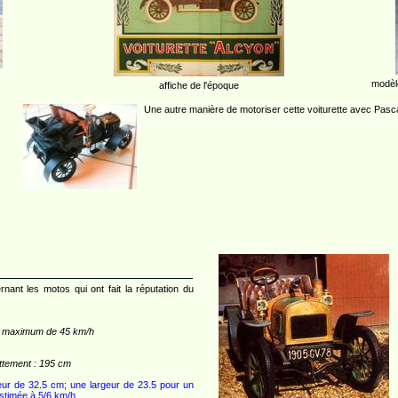
modèle
affiche de l'époque
Une autre manière de motoriser cette voiturette avec Pasca
nant les motos qui ont fait la réputation du
 maximum de 45 km/h
tement : 195 cm
eur de 32.5 cm; une largeur de 23.5 pour un
estimée à 5/6 km/h.