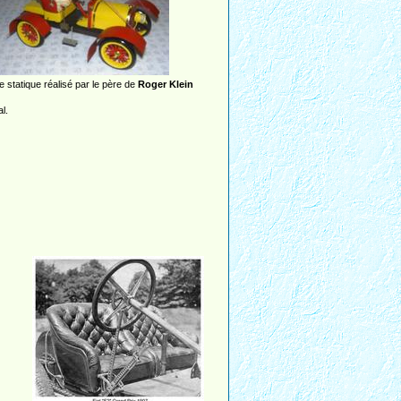
 statique réalisé par le père de
Roger Klein
l.