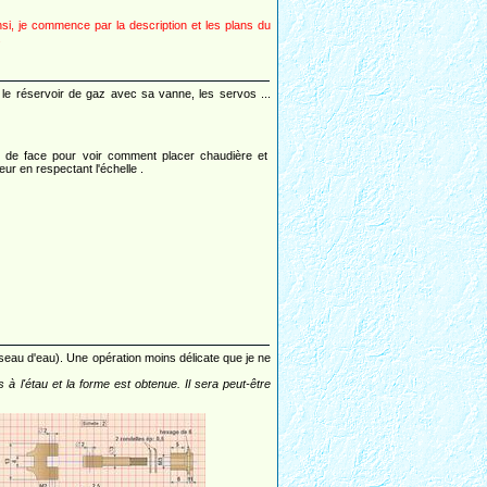
nsi, je commence par la description et les plans du
.
 le réservoir de gaz avec sa vanne, les servos ...
 de face pour voir comment placer chaudière et
eur en respectant l'échelle .
n seau d'eau). Une opération moins délicate que je ne
à l'étau et la forme est obtenue. Il sera peut-être