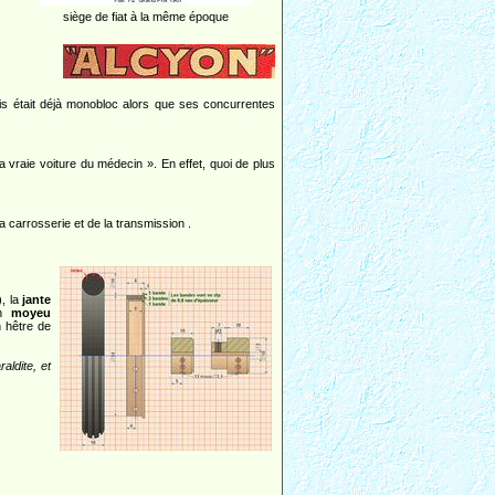
siège de fiat à la même époque
is était déjà monobloc alors que ses concurrentes
a vraie voiture du médecin ». En effet, quoi de plus
 carrosserie et de la transmission .
, la
jante
un
moyeu
 hêtre de
raldite, et