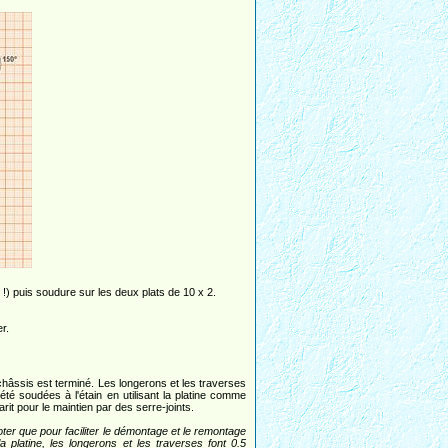
 !) puis soudure sur les deux plats de 10 x 2.
er.
châssis est terminé. Les longerons et les traverses
 été soudées à l'étain en utilisant la platine comme
rit pour le maintien par des serre-joints.
oter que pour faciliter le démontage et le remontage
la platine, les longerons et les traverses font 0.5