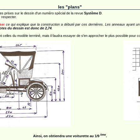
les "plans"
cotes prises sur le dessin d'un numéro spécial de la revue
Système D
.
s respecter.
iser
ce qui explique que la construction a débuté par ces dernières. Les anneaux ayant un
cotes du dessin est donc de 2,74
.
nt celles du modèle terminé, mais il faudra essayer de s'en approcher le plus possible pour co
ème
Ainsi, on obtiendra une voiturette au 1/9
.