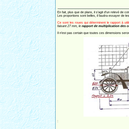
En fait, plus que de plans, il s'agit d'un relevé de 
Les proportions sont belles, il faudra essayer de le
Ce sont les roues qui déterminent le rapport à util
faisant 27 mm, le
rapport de multiplication des 
Il n'est pas certain que toutes ces dimensions sero
: