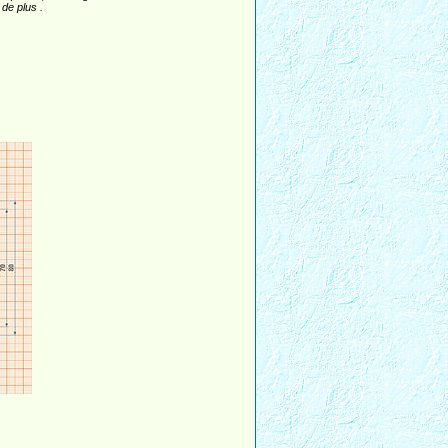
de plus .